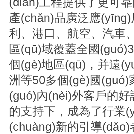
(diǎn)工程提供了更可靠
產(chǎn)品廣泛應(yī
利、港口、航空、汽車、石油
區(qū)域覆蓋全國(guó)
個(gè)地區(qū)，并
洲等50多個(gè)國(guó
(guó)內(nèi)外客戶的
的支持下，成為了行業(yè)
(chuàng)新的引導(dǎ