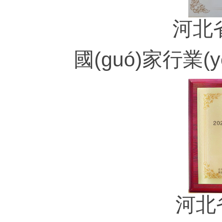
河北省
國(guó)家行業(y
河北省