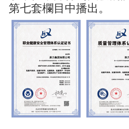
第七套欄目中播出。