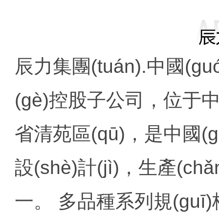
辰力集團(tuán).中國(
(gè)控股子公司，位于中國
省清苑區(qū)，是中國(g
設(shè)計(jì)，生產(
一。 多品種系列規(guī)格