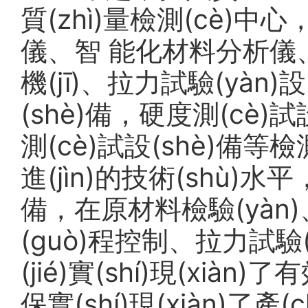
質(zhì)量檢測(cè)中
儀、智 能化材料分析儀、大
機(jī)、拉力試驗(yàn)
(shè)備，硬度測(cè)
測(cè)試設(shè)備等檢
進(jìn)的技術(shù)水平
備，在原材料檢驗(yàn)、
(guò)程控制、拉力試驗(
(jié)實(shí)現(xià
保實(shí)現(xiàn)了