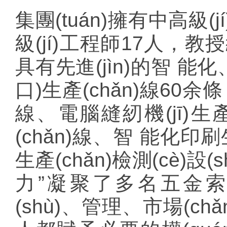
集團(tuán)擁有中高級(
級(jí)工程師17人，教授級
具有先進(jìn)的智 能化、自
口)生產(chǎn)線60余條，
線、電腦縫紉機(jī)生產
(chǎn)線、智 能化印刷
生產(chǎn)檢測(cè)設(
力”凝聚了多名五金索具行
(shù)、管理、市場(chǎ