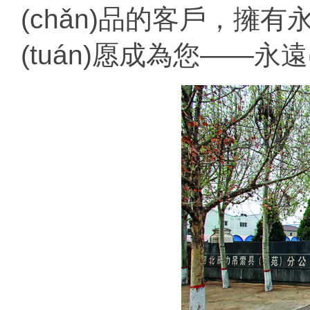
(chǎn)品的客戶，擁有永
(tuán)愿成為您——永遠