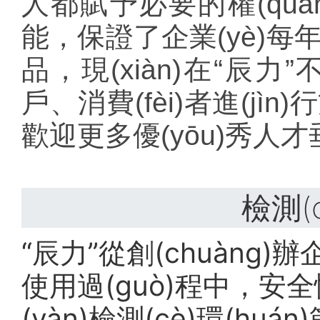
人都賦予必要的權(quán)
能，保證了企業(yè)每年開(
品，現(xiàn)在“辰力
戶、消費(fèi)者進(jìn)
歡迎更多優(yōu)秀人
檢測(c
“辰力”從創(chuàng)
使用過(guò)程中，
(yàn)檢測(cè)環(huán