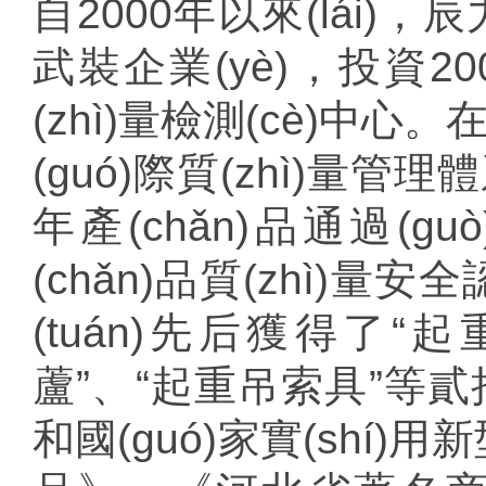
自2000年以來(lái)，
武裝企業(yè)，投資200
(zhì)量檢測(cè)中心。在
(guó)際質(zhì)量管理體系
年產(chǎn)品通過(g
(chǎn)品質(zhì)量安全
(tuán)先后獲得了“
蘆”、“起重吊索具”等貳拾多
和國(guó)家實(shí)