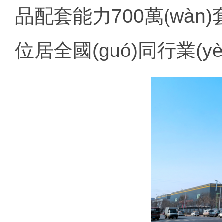
品配套能力700萬(wàn)
位居全國(guó)同行業(y