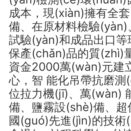
成本，現(xiàn)擁有全套吊
備、在原材料檢驗(yàn)、
試驗(yàn)和成品出口等環
保產(chǎn)品的質(zhì
資金2000萬(wàn)元建立
心，智 能化吊帶抗磨測(
位拉力機(jī)、萬(wàn) 
備、鹽霧設(shè)備、超
國(guó)先進(jìn)的技術