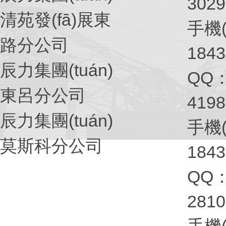
3029
清苑發(fā)展東
手機(
路分公司
1843
辰力集團(tuán)
QQ
東呂分公司
419
辰力集團(tuán)
手機(
莫斯科分公司
1843
QQ
2810
手機(