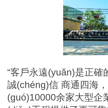
“客戶永遠(yuǎn)是正
誠(chéng)信 商通四海
(guó)10000余家大型企業