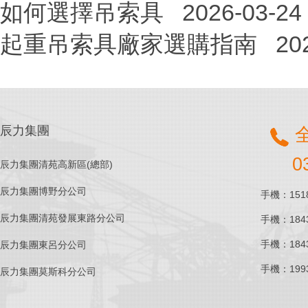
如何選擇吊索具
2026-03-24
起重吊索具廠家選購指南
20
辰力集團
0
辰力集團清苑高新區(總部)
辰力集團博野分公司
手機：1518
辰力集團清苑發展東路分公司
手機：1843
手機：1843
辰力集團東呂分公司
手機：1993
辰力集團莫斯科分公司