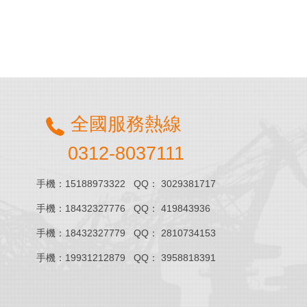
全國服務熱線
0312-8037111
手機：15188973322
QQ： 3029381717
手機：18432327776
QQ： 419843936
手機：18432327779
QQ： 2810734153
手機：19931212879
QQ： 3958818391