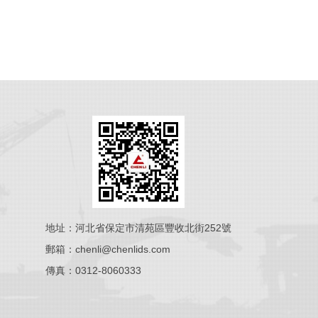
地址：河北省保定市清苑區豐收北街252號
郵箱：chenli@chenlids.com
傳真：0312-8060333