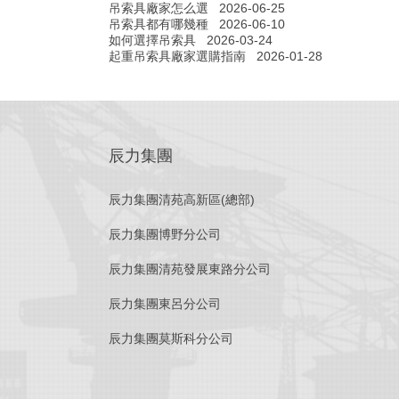
吊索具廠家怎么選
2026-06-25
吊索具都有哪幾種
2026-06-10
如何選擇吊索具
2026-03-24
起重吊索具廠家選購指南
2026-01-28
辰力集團
辰力集團清苑高新區(總部)
辰力集團博野分公司
辰力集團清苑發展東路分公司
辰力集團東呂分公司
辰力集團莫斯科分公司