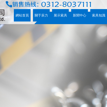
網站首頁
關于辰力
展示索具
新聞中心
索具知識
網站首頁
關于辰力
展示索具
新聞中心
索具知識