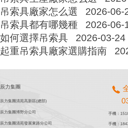
吊索具廠家怎么選
2026-06-
吊索具都有哪幾種
2026-06-
如何選擇吊索具
2026-03-24
起重吊索具廠家選購指南
20
辰力集團
0
辰力集團清苑高新區(總部)
辰力集團博野分公司
手機：1518
辰力集團清苑發展東路分公司
手機：1843