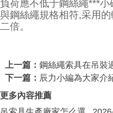
負荷應不低于鋼絲繩***
與鋼絲繩規格相符,采用
二倍。
上一篇：
鋼絲繩索具在吊裝
下一篇：
辰力小編為大家介
更多內容推薦
吊索具生產廠家怎么選
2026