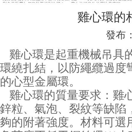
彩色吊裝帶如何吊裝不規則物體？
萬向旋轉吊鉤使用注意事項
雞心環的
發布：
雞心環是起重機械吊具
環繞扎結，以防繩纜過度
的心型金屬環。
雞心環的質量要求：雞
鋅粒、氣泡、裂紋等缺陷
夠的附著強度。材料可選用A