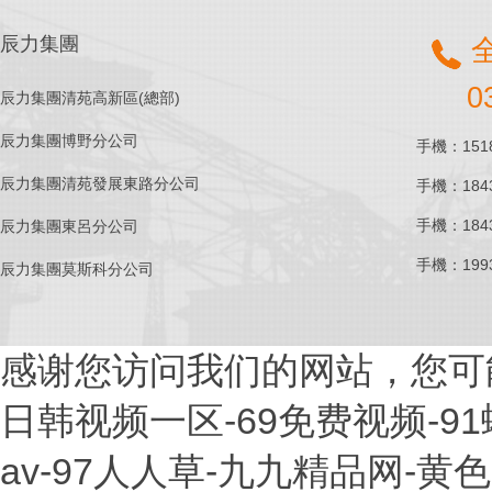
辰力集團
0
辰力集團清苑高新區(總部)
辰力集團博野分公司
手機：1518
辰力集團清苑發展東路分公司
手機：1843
手機：1843
辰力集團東呂分公司
手機：1993
辰力集團莫斯科分公司
感谢您访问我们的网站，您可
日韩视频一区-69免费视频-9
av-97人人草-九九精品网-