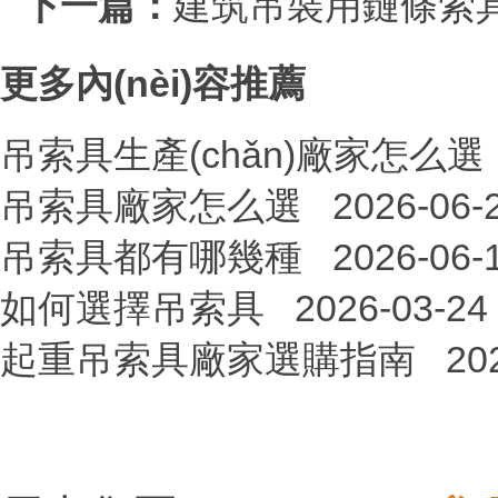
下一篇：
建筑吊裝用鏈條索
更多內(nèi)容推薦
吊索具生產(chǎn)廠家怎么選
吊索具廠家怎么選
2026-06-
吊索具都有哪幾種
2026-06-
如何選擇吊索具
2026-03-24
起重吊索具廠家選購指南
20