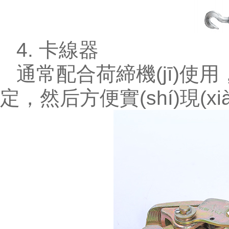
4. 卡線器
通常配合荷締機(jī)
定，然后方便實(shí)現(xi