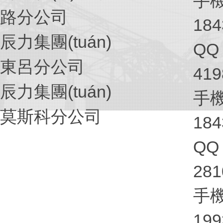
手機(
路分公司
184
辰力集團(tuán)
QQ
東呂分公司
41
辰力集團(tuán)
手機(
莫斯科分公司
184
QQ
281
手機(
199