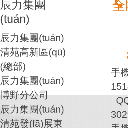
辰力集團
全
(tuán)
辰力集團(tuán)
清苑高新區(qū)
(總部)
手機(
辰力集團(tuán)
151
博野分公司
Q
辰力集團(tuán)
302
清苑發(fā)展東