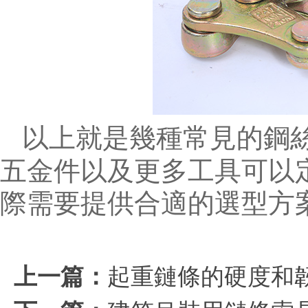
以上就是幾種常見的鋼絲繩
五金件以及更多工具可以定制生產
際需要提供合適的選型方
上一篇：
起重鏈條的硬度和