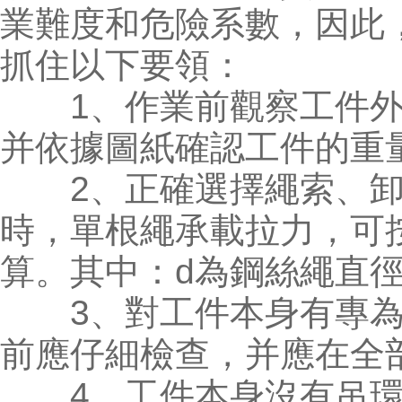
業難度和危險系數，因此
抓住以下要領：
1、作業前觀察工件外
并依據圖紙確認工件的重
2、正確選擇繩索、卸
時，單根繩承載拉力，可按S
算。其中：d為鋼絲繩直
3、對工件本身有專為
前應仔細檢查，并應在全
4、工件本身沒有吊環