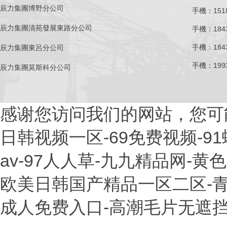
辰力集團博野分公司
手機：1518
辰力集團清苑發展東路分公司
手機：1843
手機：1843
辰力集團東呂分公司
手機：1993
辰力集團莫斯科分公司
感谢您访问我们的网站，您可
日韩视频一区-69免费视频-9
av-97人人草-九九精品网-
欧美日韩国产精品一区二区-青青
成人免费入口-高潮毛片无遮