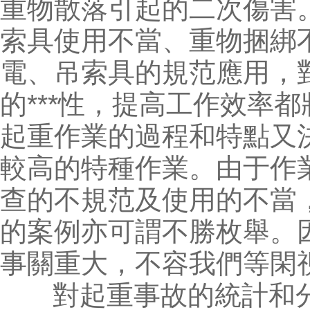
重物散落引起的二次傷害
索具使用不當、重物捆綁
電、吊索具的規范應用，
的***性，提高工作效率
起重作業的過程和特點又
較高的特種作業。由于作
查的不規范及使用的不當
的案例亦可謂不勝枚舉。
事關重大，不容我們等閑
對起重事故的統計和分